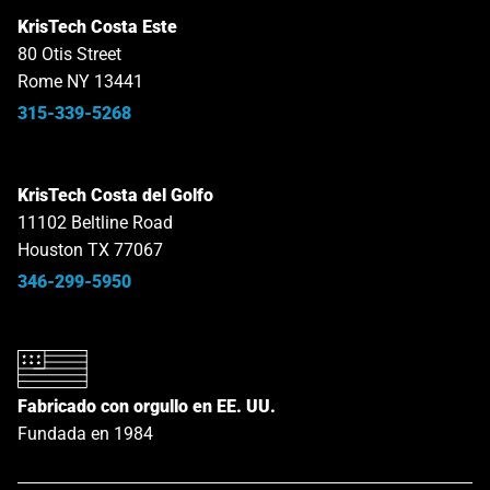
KrisTech Costa Este
80 Otis Street
Rome NY 13441
315-339-5268
KrisTech Costa del Golfo
11102 Beltline Road
Houston TX 77067
346-299-5950
Fabricado con orgullo en EE. UU.
Fundada en 1984