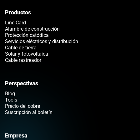
Productos
Link opens in a new tab
Line Card
Alambre de construcción
Protección catódica
Servicios eléctricos y distribución
Cable de tierra
Solar y fotovoltaica
Cable rastreador
Perspectivas
Blog
Tools
Precio del cobre
Suscripción al boletín
Empresa