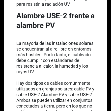
para resistir la radiación UV.
Link opens in a new tab
Alambre USE-2 frente a
alambre PV
La mayoría de las instalaciones solares
se encuentran al aire libre en entornos
más hostiles. Por lo tanto, el cableado
debe cumplir con estándares de
resistencia al calor, la humedad y los
rayos UV.
Hay dos tipos de cables comúnmente
utilizados en granjas solares: cable PV y
Link opens in a new tab
cable USE-2
Alambre PV y cable USE-2.
Ambos se pueden utilizar en conjuntos
conectados a tierra, pero en los que no