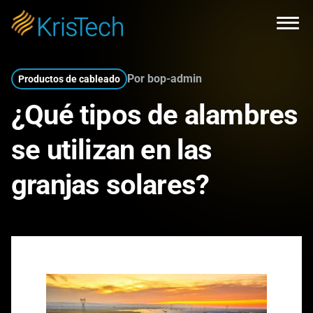
Skip to main content
Open
Por bop-admin
Productos de cableado
¿Qué tipos de alambres
se utilizan en las
granjas solares?