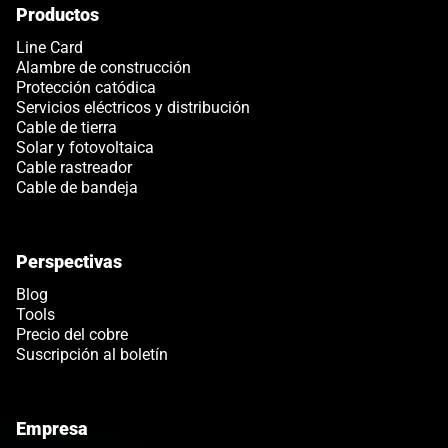
Productos
Link opens in a new tab
Line Card
Alambre de construcción
Protección catódica
Servicios eléctricos y distribución
Cable de tierra
Solar y fotovoltaica
Cable rastreador
Cable de bandeja
Perspectivas
Blog
Tools
Precio del cobre
Suscripción al boletín
Empresa