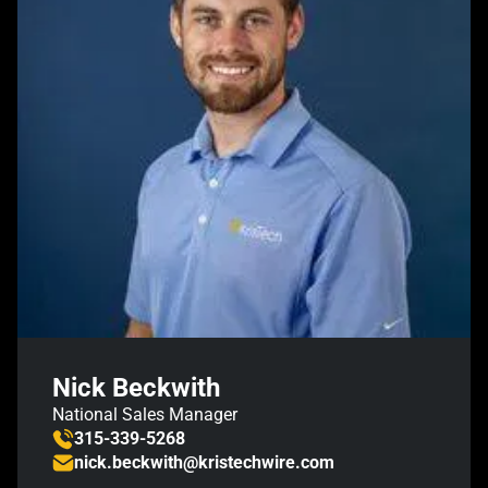
Nick Beckwith
National Sales Manager
315-339-5268
nick.beckwith@kristechwire.com