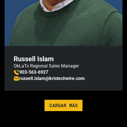
Russell Islam
OkLaTx Regional Sales Manager
903-563-6927
russell.islam@kristechwire.com
CARGAR MÁS