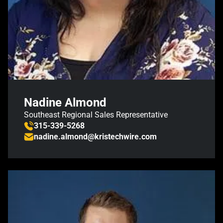
Nadine Almond
Southeast Regional Sales Representative
315-339-5268
nadine.almond@kristechwire.com