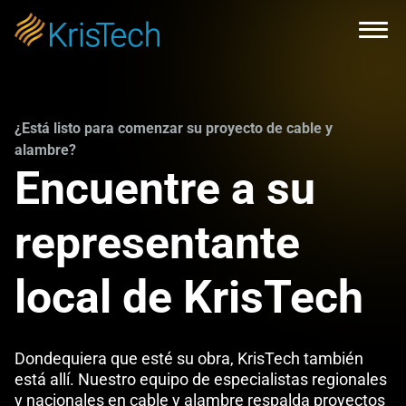
Skip to main content
Open
¿Está listo para comenzar su proyecto de cable y
alambre?
Encuentre a su
representante
local de KrisTech
Dondequiera que esté su obra, KrisTech también
está allí. Nuestro equipo de especialistas regionales
y nacionales en cable y alambre respalda proyectos