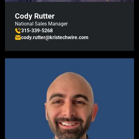
Cody Rutter
National Sales Manager
315-339-5268
cody.rutter@kristechwire.com