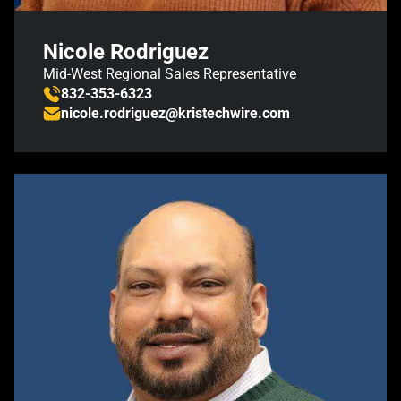
Nicole Rodriguez
Mid-West Regional Sales Representative
832-353-6323
nicole.rodriguez@kristechwire.com