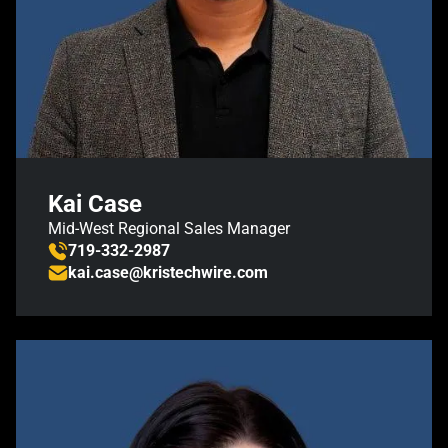
Kai Case
Mid-West Regional Sales Manager
719-332-2987
kai.case@kristechwire.com