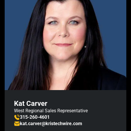
Kat Carver
West Regional Sales Representative
315-260-4601
kat.carver@kristechwire.com