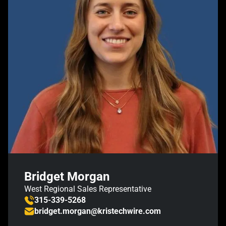
Bridget Morgan
West Regional Sales Representative
315-339-5268
bridget.morgan@kristechwire.com