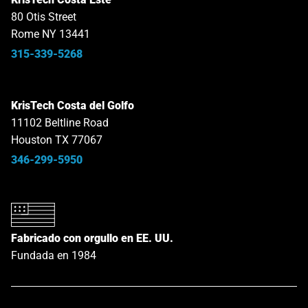
80 Otis Street
Rome NY 13441
315-339-5268
KrisTech Costa del Golfo
11102 Beltline Road
Houston TX 77067
346-299-5950
Fabricado con orgullo en EE. UU.
Fundada en 1984