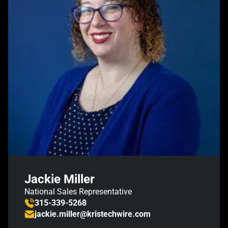
Jackie Miller
National Sales Representative
315-339-5268
jackie.miller@kristechwire.com