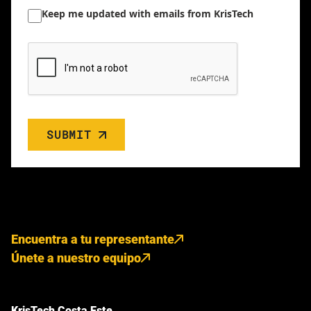
Keep me updated with emails from KrisTech
SUBMIT
Encuentra a tu representante
Únete a nuestro equipo
KrisTech Costa Este