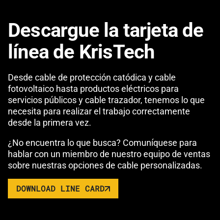
Descargue la tarjeta de
línea de KrisTech
Desde cable de protección catódica y cable
fotovoltaico hasta productos eléctricos para
servicios públicos y cable trazador, tenemos lo que
necesita para realizar el trabajo correctamente
desde la primera vez.
¿No encuentra lo que busca? Comuníquese para
hablar con un miembro de nuestro equipo de ventas
sobre nuestras opciones de cable personalizadas.
DOWNLOAD LINE CARD
LINK OPENS IN A NEW TAB