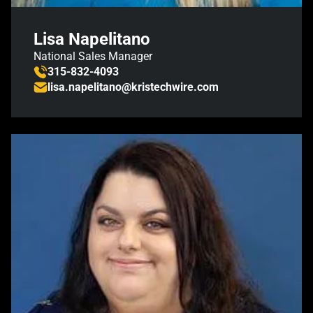
Lisa Napelitano
National Sales Manager
315-832-4093
lisa.napelitano@kristechwire.com