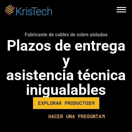
Skip to main content
Open
Fabricante de cables de cobre aislados
Plazos de entrega
y
asistencia técnica
inigualables
EXPLORAR PRODUCTOS
HACER UNA PREGUNTA