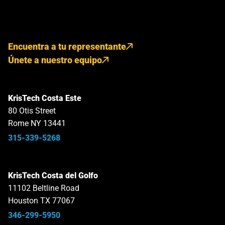
Encuentra a tu representante
Únete a nuestro equipo
KrisTech Costa Este
80 Otis Street
Rome NY 13441
315-339-5268
KrisTech Costa del Golfo
11102 Beltline Road
Houston TX 77067
346-299-5950