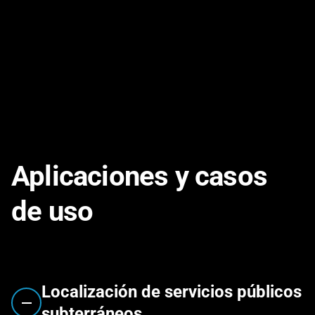
Cable para valla para mascotas
PDF
VER
Aplicaciones y casos
de uso
Localización de servicios públicos
subterráneos