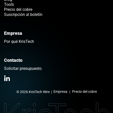
Tools
Precio del cobre
Suscripción al boletín
Empresa
Por qué KrisTech
Contacto
Solicitar presupuesto
>Link to Linkedin profile
Empresa
Precio del cobre
© 2026 KrisTech Wire
|