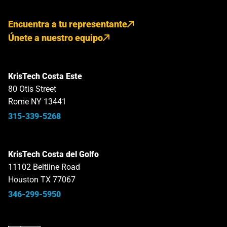
Encuentra a tu representante
Únete a nuestro equipo
KrisTech Costa Este
80 Otis Street
Rome NY 13441
315-339-5268
KrisTech Costa del Golfo
11102 Beltline Road
Houston TX 77067
346-299-5950