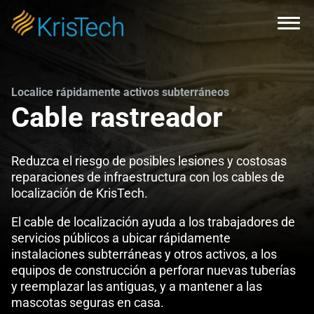
Skip to main content
Open
Localice rápidamente activos subterráneos
Cable rastreador
Reduzca el riesgo de posibles lesiones y costosas
reparaciones de infraestructura con los cables de
localización de KrisTech.
El cable de localización ayuda a los trabajadores de
servicios públicos a ubicar rápidamente
instalaciones subterráneas y otros activos, a los
equipos de construcción a perforar nuevas tuberías
y reemplazar las antiguas, y a mantener a las
mascotas seguras en casa.