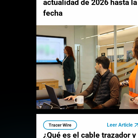
actualidad de 2026 hasta la
fecha
Leer Article
Tracer Wire
¿Qué es el cable trazador y