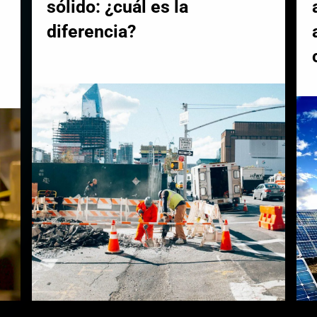
sólido: ¿cuál es la
diferencia?