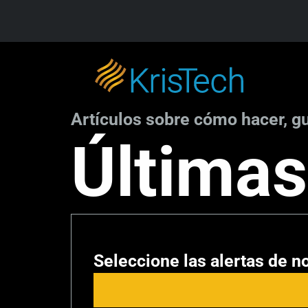
Skip to main content
Artículos sobre cómo hacer, gu
Resumen de la c
Últimas
actualidad de 20
Seleccione las alertas de no