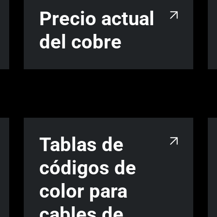
Precio actual
del cobre
Tablas de
códigos de
color para
cables de