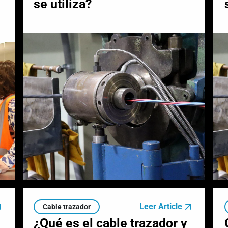
se utiliza?
Leer Article
Cable trazador
¿Qué es el cable trazador y