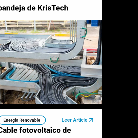
bandeja de KrisTech
Leer Article
Energía Renovable
Cable fotovoltaico de