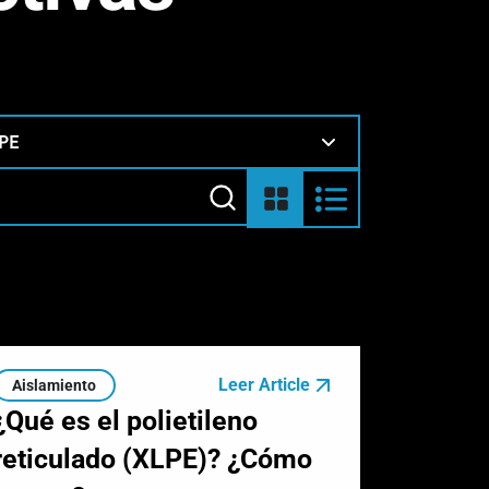
PE
Leer Article
Aislamiento
¿Qué es el polietileno
reticulado (XLPE)? ¿Cómo