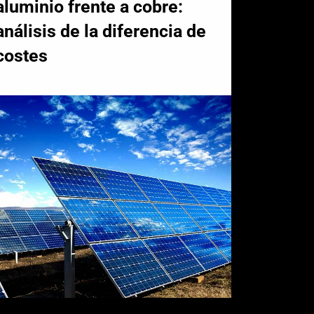
aluminio frente a cobre:
análisis de la diferencia de
costes