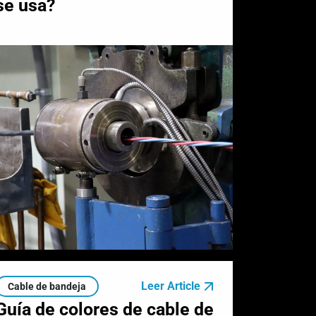
se usa?
Leer Article
Cable de bandeja
Guía de colores de cable de