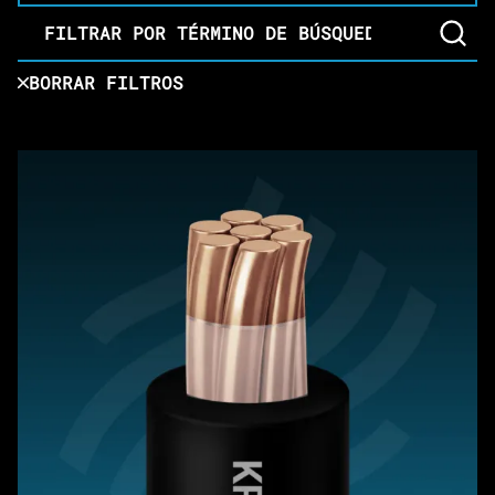
Filtrar por término de búsqueda
BORRAR FILTROS