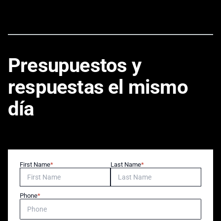
Presupuestos y
respuestas el mismo
día
First Name
Last Name
Phone