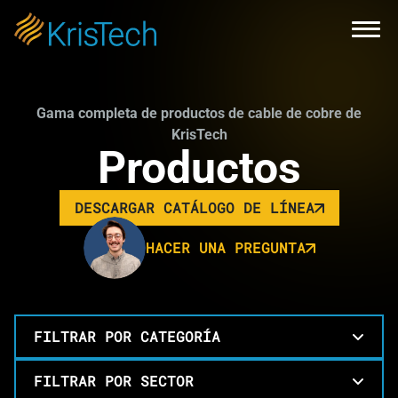
Skip to main content
Open
Gama completa de productos de cable de cobre de
KrisTech
Productos
DESCARGAR CATÁLOGO DE LÍNEA
LINK OPENS IN A NEW TAB
HACER UNA PREGUNTA
FILTRAR POR CATEGORÍA
FILTRAR POR SECTOR