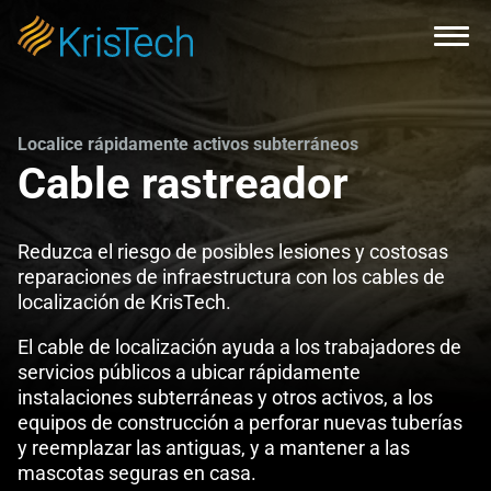
Skip to main content
Open
Localice rápidamente activos subterráneos
Cable rastreador
Reduzca el riesgo de posibles lesiones y costosas
reparaciones de infraestructura con los cables de
localización de KrisTech.
El cable de localización ayuda a los trabajadores de
servicios públicos a ubicar rápidamente
instalaciones subterráneas y otros activos, a los
equipos de construcción a perforar nuevas tuberías
y reemplazar las antiguas, y a mantener a las
mascotas seguras en casa.