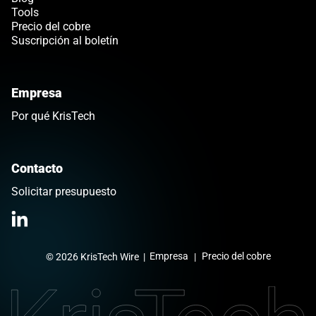
Tools
Precio del cobre
Suscripción al boletín
Empresa
Por qué KrisTech
Contacto
Solicitar presupuesto
>Link to Linkedin profile
Empresa
Precio del cobre
© 2026 KrisTech Wire
|