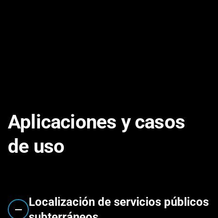
Cable para valla para mascotas
PDF
VER
Aplicaciones y casos
de uso
Localización de servicios públicos
subterráneos