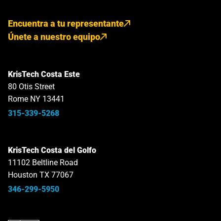
Encuentra a tu representante
Únete a nuestro equipo
KrisTech Costa Este
80 Otis Street
Rome NY 13441
315-339-5268
KrisTech Costa del Golfo
11102 Beltline Road
Houston TX 77067
346-299-5950