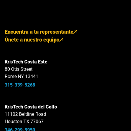
Encuentra a tu representante
Únete a nuestro equipo
KrisTech Costa Este
80 Otis Street
Rome NY 13441
315-339-5268
KrisTech Costa del Golfo
11102 Beltline Road
Houston TX 77067
346-299-5950