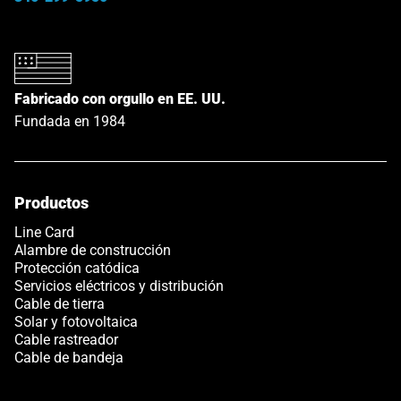
Fabricado con orgullo en EE. UU.
Fundada en 1984
Productos
Link opens in a new tab
Line Card
Alambre de construcción
Protección catódica
Servicios eléctricos y distribución
Cable de tierra
Solar y fotovoltaica
Cable rastreador
Cable de bandeja