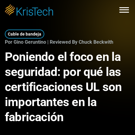
Skip to main content
Open
Cable de bandeja
Por Gino Geruntino | Reviewed By Chuck Beckwith
Poniendo el foco en la
seguridad: por qué las
certificaciones UL son
importantes en la
fabricación