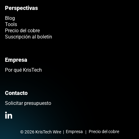
Perspectivas
Blog
Tools
Precio del cobre
Suscripción al boletín
Empresa
Por qué KrisTech
Contacto
Solicitar presupuesto
Link opens in a new tab
>Link to Linkedin profile
Empresa
Precio del cobre
© 2026 KrisTech Wire
|