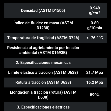
0.948
Densidad (ASTM D1505)
g/cm3
Índice de fluidez en masa (ASTM
0.80
D1238)
g/10min
Temperatura de fragilidad (ASTM D746)
< -76.1°C
Resistencia al agrietamiento por tensión
ambiental (ASTM D1693B)
2. Especificaciones mecánicas
Límite elástico a tracción (ASTM D638)
21.7 Mpa
Rotura a tracción (ASTM D638)
16.2 Mpa
Elongación a tracción (rotura) (ASTM
590%
D638)
3. Especificaciones eléctricas