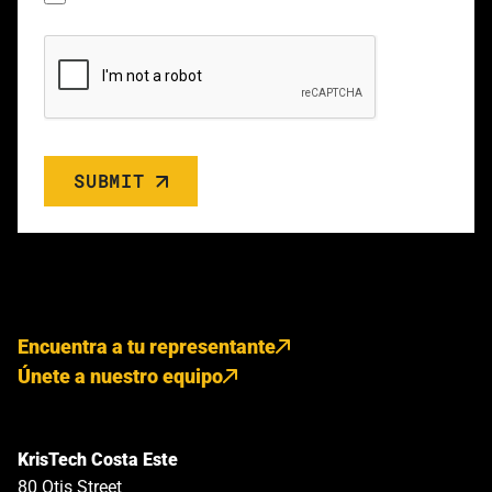
SUBMIT
Encuentra a tu representante
Únete a nuestro equipo
KrisTech Costa Este
80 Otis Street