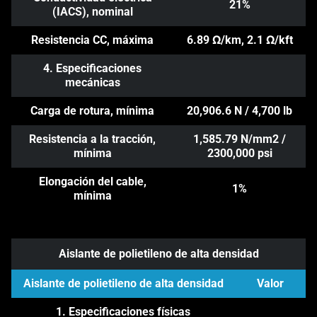
21%
(IACS), nominal
Resistencia CC, máxima
6.89 Ω/km, 2.1 Ω/kft
4. Especificaciones
mecánicas
Carga de rotura, mínima
20,906.6 N / 4,700 lb
Resistencia a la tracción,
1,585.79 N/mm2 /
mínima
2300,000 psi
Elongación del cable,
1%
mínima
Aislante de polietileno de alta densidad
Aislante de polietileno de alta densidad
Valor
1. Especificaciones físicas