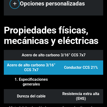
Opciones personalizadas
Propiedades físicas,
mecánicas y eléctricas
Acero de alto carbono 3/16” CCS 7x7
Acero de alto carbono 3/16”
Conductor CCS 21%
CCS 7x7
1. Especificaciones
generales
Resistencia extra alta
Dureza del cable
(EHS)