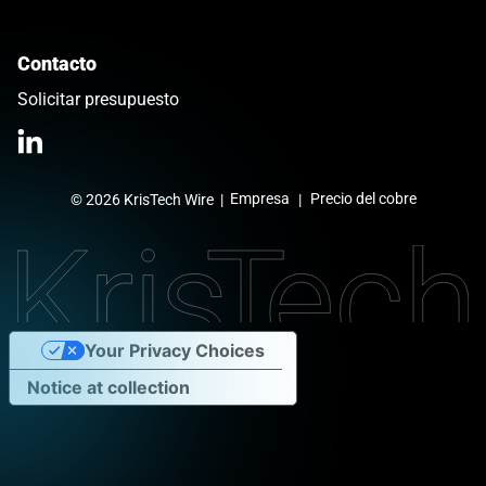
Contacto
Solicitar presupuesto
Link opens in a new tab
>Link to Linkedin profile
Empresa
Precio del cobre
© 2026 KrisTech Wire
|
Your Privacy Choices
Notice at collection