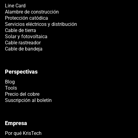
Link opens in a new tab
Line Card
Alambre de construcción
Protección catódica
Servicios eléctricos y distribución
Cable de tierra
Solar y fotovoltaica
Cable rastreador
Cable de bandeja
Perspectivas
Blog
Tools
Precio del cobre
Suscripción al boletín
Empresa
Por qué KrisTech