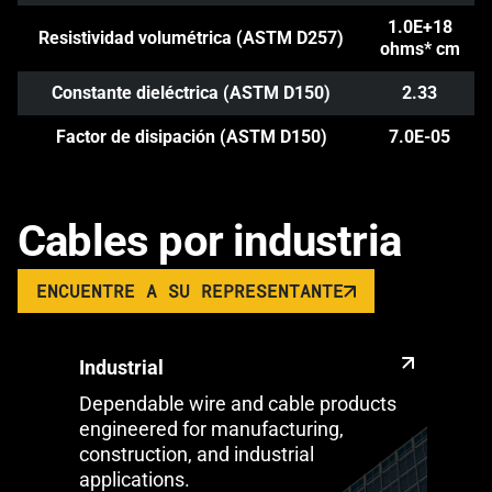
1.0E+18
Resistividad volumétrica (ASTM D257)
ohms* cm
Constante dieléctrica (ASTM D150)
2.33
Factor de disipación (ASTM D150)
7.0E-05
Cables por industria
ENCUENTRE A SU REPRESENTANTE
Industrial
Dependable wire and cable products
engineered for manufacturing,
construction, and industrial
applications.