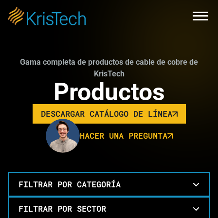
Skip to main content
Open
Gama completa de productos de cable de cobre de
KrisTech
Productos
DESCARGAR CATÁLOGO DE LÍNEA
LINK OPENS IN A NEW TAB
HACER UNA PREGUNTA
FILTRAR POR CATEGORÍA
FILTRAR POR SECTOR