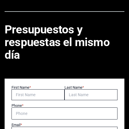
Presupuestos y
respuestas el mismo
día
First Name
Last Name
Phone
Email