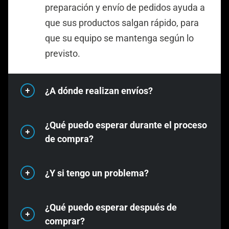
preparación y envío de pedidos ayuda a
que sus productos salgan rápido, para
que su equipo se mantenga según lo
previsto.
¿A dónde realizan envíos?
¿Qué puedo esperar durante el proceso
Realizamos envíos a todo Estados
de compra?
Unidos y Canadá. Tanto si está
adquiriendo cable de edificación XHHW-
¿Y si tengo un problema?
2 para un proyecto comercial, cable
Hacer un pedido a KrisTech Wire es
trazador de cobre macizo para una
sencillo, con asistencia personalizada
¿Qué puedo esperar después de
instalación subterránea de servicios, o
en cada paso del proceso.
Respaldamos cada producto que
comprar?
cable de protección catódica para una