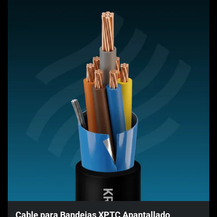
Cable para Bandejas XPTC Apantallado